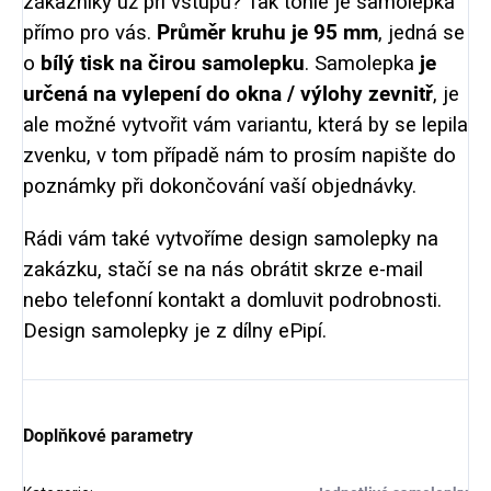
zákazníky už při vstupu? Tak tohle je samolepka
přímo pro vás.
Průměr kruhu je 95 mm
, jedná se
o
bílý tisk na čirou samolepku
. Samolepka
je
určená na vylepení do okna / výlohy zevnitř
, je
ale možné vytvořit vám variantu, která by se lepila
zvenku, v tom případě nám to prosím napište do
poznámky při dokončování vaší objednávky.
Rádi vám také vytvoříme design samolepky na
zakázku, stačí se na nás obrátit skrze e-mail
nebo telefonní kontakt a domluvit podrobnosti.
Design samolepky je z dílny ePipí.
Doplňkové parametry