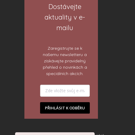
Dostávejte
aktuality v e-
mailu
Zaregistrujte se k
našemu newsletteru a
získávejte pravidelný
přehled o novinkách a
speciálních akcích.
PŘIHLÁSIT K ODBĚRU