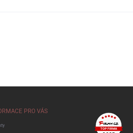
ORMACE PRO VÁS
kty