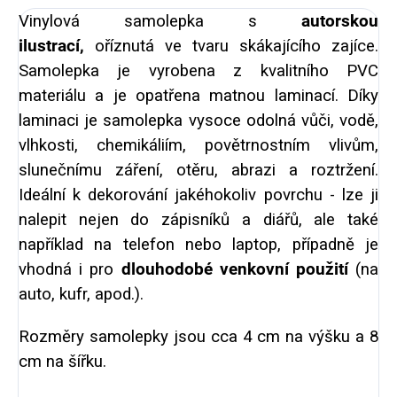
Vinylová samolepka s
autorskou
ilustrací,
oříznutá ve tvaru skákajícího zajíce.
Samolepka je vyrobena z kvalitního PVC
materiálu a je opatřena matnou laminací. Díky
laminaci je samolepka vysoce odolná vůči, vodě,
vlhkosti, chemikáliím, povětrnostním vlivům,
slunečnímu záření, otěru, abrazi a roztržení.
Ideální k dekorování jakéhokoliv povrchu - lze ji
nalepit nejen do zápisníků a diářů, ale také
například na telefon nebo laptop, případně je
vhodná i pro
dlouhodobé venkovní použití
(na
auto, kufr, apod.).
Rozměry samolepky jsou cca 4 cm na výšku a 8
cm na šířku.