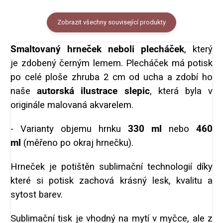
Zobrazit všechny související produkty
Smaltovaný hrneček neboli plecháček
, který
je
zdobený černým lemem. Plecháček má potisk
po celé ploše zhruba 2 cm od ucha a zdobí ho
naše
autorská ilustrace slepic
, která byla v
originále malovaná akvarelem.
- Varianty objemu hrnku
330 ml
nebo
460
ml
(měřeno po okraj hrnečku).
Hrneček je potištěn sublimační technologií díky
které si potisk zachová krásný lesk, kvalitu a
sytost barev.
Sublimační tisk je vhodný na mytí v myčce, ale z