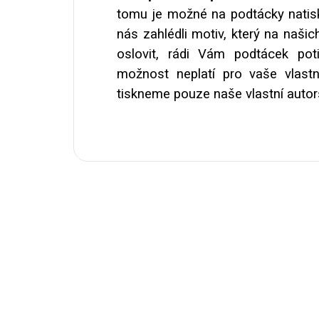
tomu je možné na podtácky natisk
nás zahlédli motiv, který na naši
oslovit, rádi Vám podtácek po
možnost neplatí pro vaše vlastn
tiskneme pouze naše vlastní autors