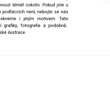
nout téměř cokoliv. Pokud jste u
ch podtáccích není, nebojte se nás
tiskneme i jiným motivem. Tato
í grafiky, fotografie a podobně,
ké ilustrace.