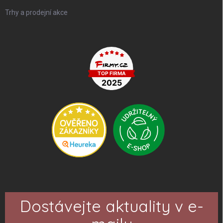
Trhy a prodejní akce
Dostávejte aktuality v e-