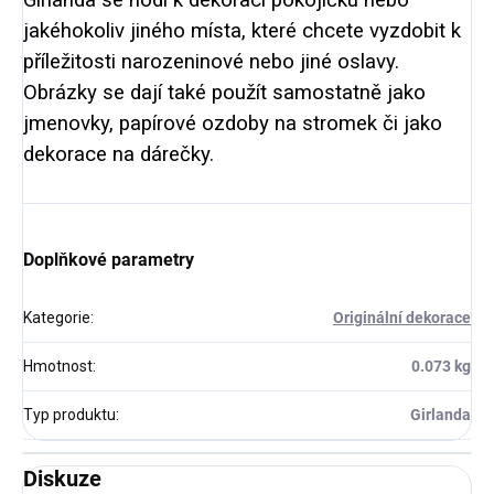
jakéhokoliv jiného místa, které chcete vyzdobit k
příležitosti narozeninové nebo jiné oslavy.
Obrázky se dají také použít samostatně jako
jmenovky, papírové ozdoby na stromek či jako
dekorace na dárečky.
Doplňkové parametry
Kategorie
:
Originální dekorace
Hmotnost
:
0.073 kg
Typ produktu
:
Girlanda
Diskuze