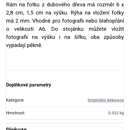
Rám na fotku z dubového dřeva má rozměr 6 x
2,8 cm, 1,5 cm na výšku. Rýha na vložení fotky
má 2 mm. Vhodné pro fotografii nebo blahopřání
o velikosti A6. Do stojánku můžete vložit
fotografii na výšku i na šířku, oba způsoby
vypadají pěkně.
Doplňkové parametry
Kategorie
:
Originální dekorace
Hmotnost
:
0.022 kg
Diskuze