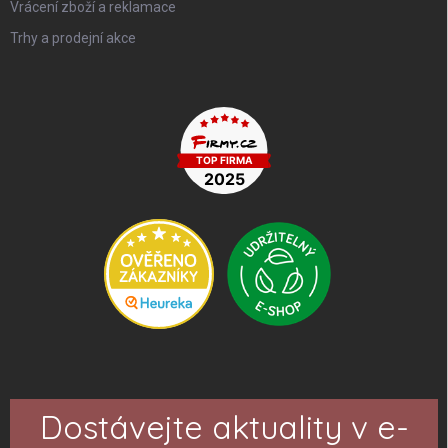
Vrácení zboží a reklamace
Trhy a prodejní akce
Dostávejte aktuality v e-