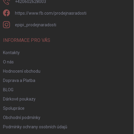
+420602628003
https://www.fb.com/prodejnasradosti
epipi_prodejnaradosti
INFORMACE PRO VÁS
Kontakty
O nás
Hodnocení obchodu
Doprava a Platba
BLOG
Dárkové poukazy
Spolupráce
Obchodní podmínky
Podmínky ochrany osobních údajů