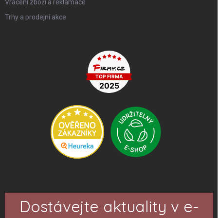
Vrácení zboží a reklamace
Trhy a prodejní akce
Dostávejte aktuality v e-