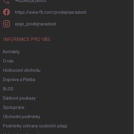
+420602628003
https://www.fb.com/prodejnasradosti
epipi_prodejnaradosti
INFORMACE PRO VÁS
Kontakty
O nás
Hodnocení obchodu
Doprava a Platba
BLOG
Dárkové poukazy
Spolupráce
Obchodní podmínky
Podmínky ochrany osobních údajů