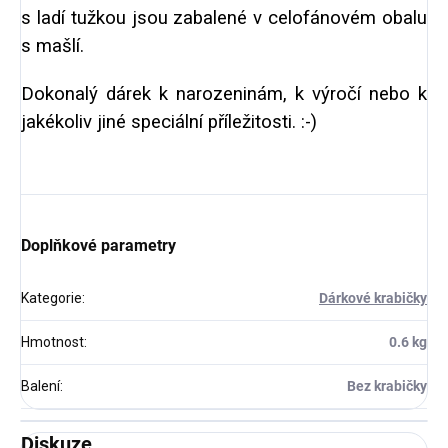
s ladí tužkou jsou zabalené v celofánovém obalu
s mašlí.
Dokonalý dárek k narozeninám, k výročí nebo k
jakékoliv jiné speciální příležitosti. :-)
Doplňkové parametry
Kategorie
:
Dárkové krabičky
Hmotnost
:
0.6 kg
Balení
:
Bez krabičky
Diskuze