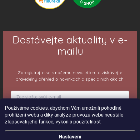
Dostávejte aktuality v e-
mailu
Zaregistrujte se k našemu newsletteru a získávejte
pravidelný přehled o novinkách a speciálních akcích.
Používáme cookies, abychom Vám umožnili pohodlné
PŘIHLÁSIT K ODBĚRU
prohlížení webu a díky analýze provozu webu neustále
zlepšovali jeho funkce, výkon a použitelnost.
Nastavení