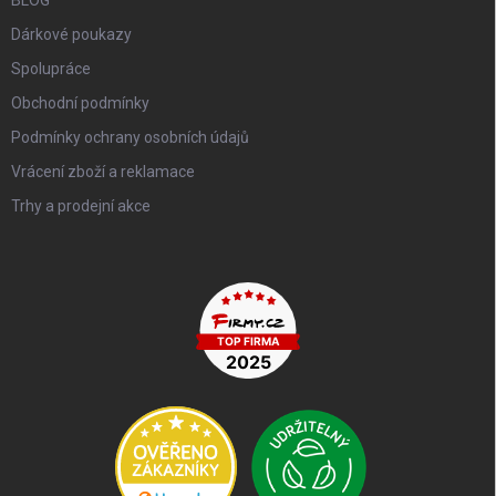
Dárkové poukazy
Spolupráce
Obchodní podmínky
Podmínky ochrany osobních údajů
Vrácení zboží a reklamace
Trhy a prodejní akce