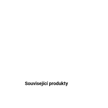
Související produkty
VÍCE ZA MÉNĚ
2512