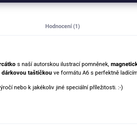
Hodnocení (1)
rcátko
s naší autorskou ilustrací pomněnek,
magnetick
s
dárkovou taštičkou
ve formátu A6 s perfektně ladíc
čí nebo k jakékoliv jiné speciální příležitosti. :-)