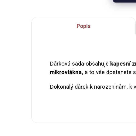
Popis
Dárková sada obsahuje
kapesní z
mikrovlákna,
a to vše dostanete 
Dokonalý dárek k narozeninám, k výro