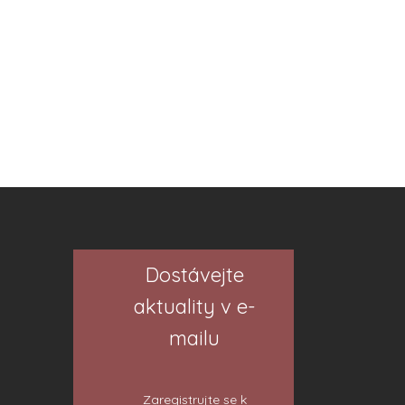
Dostávejte
aktuality v e-
mailu
Zaregistrujte se k