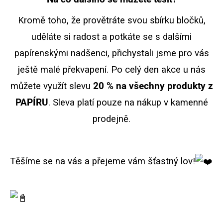
Kromě toho, že provětráte svou sbírku bločků,
uděláte si radost a potkáte se s dalšími
papírenskými nadšenci, přichystali jsme pro vás
ještě malé překvapení. Po celý den akce u nás
můžete využít slevu
20 % na všechny produkty z
PAPÍRU
. Sleva platí pouze na nákup v kamenné
prodejně.
Těšíme se na vás a přejeme vám šťastný lov!