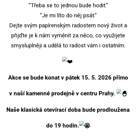
“Třeba se to jednou bude hodit.”
“Je mi líto do něj psát.”
Dejte svým papírenským radostem nový život a
přijďte je k nám vyměnit za něco, co využijete
smysluplněji a udělá to radost vám i ostatním.
Akce se bude konat v pátek 15. 5. 2026 přímo
v naší kamenné prodejně v centru Prahy.
Naše klasická otevírací doba bude prodloužena
do 19 hodin.