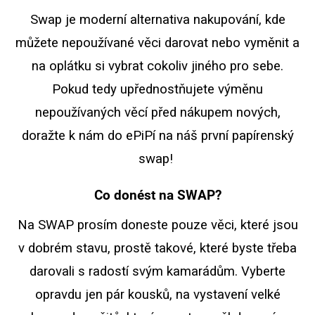
Swap je moderní alternativa nakupování, kde
můžete nepoužívané věci darovat nebo vyměnit a
na oplátku si vybrat cokoliv jiného pro sebe.
Pokud tedy upřednostňujete výměnu
nepoužívaných věcí před nákupem nových,
doražte k nám do ePiPí na náš první papírenský
swap!
Co donést na SWAP?
Na SWAP prosím doneste pouze věci, které jsou
v dobrém stavu, prostě takové, které byste třeba
darovali s radostí svým kamarádům. Vyberte
opravdu jen pár kousků, na vystavení velké