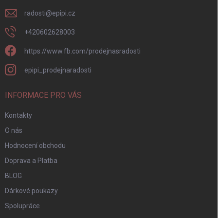
radosti
@
epipi.cz
+420602628003
https://www.fb.com/prodejnasradosti
epipi_prodejnaradosti
INFORMACE PRO VÁS
Kontakty
O nás
Hodnocení obchodu
Doprava a Platba
BLOG
Dárkové poukazy
Spolupráce