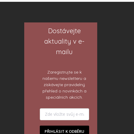
Dostávejte
aktuality v e-
mailu
Zaregistrujte se k
našemu newsletteru a
získávejte pravidelný
přehled o novinkách a
speciálních akcích.
PŘIHLÁSIT K ODBĚRU