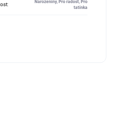
Narozeniny, Pro radost, Pro
tost
:
tatínka