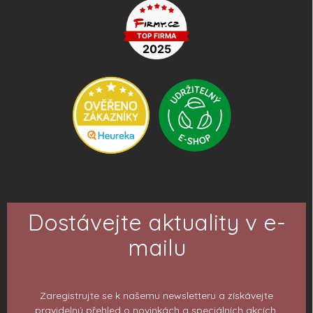
Dostávejte aktuality v e-
mailu
Zaregistrujte se k našemu newsletteru a získávejte
pravidelný přehled o novinkách a speciálních akcích.