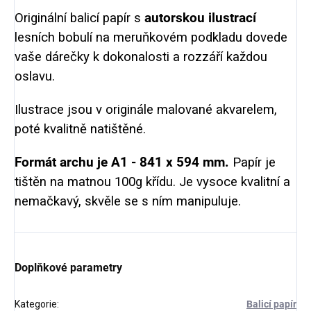
Originální balicí papír s
autorskou ilustrací
lesních bobulí na meruňkovém podkladu
dovede
vaše dárečky k dokonalosti a rozzáří každou
oslavu.
Ilustrace jsou v originále malované akvarelem,
poté kvalitně natištěné.
Formát archu je A1 - 841 x 594 mm.
Papír je
tištěn na matnou 100g křídu. Je vysoce kvalitní a
nemačkavý, skvěle se s ním manipuluje.
Doplňkové parametry
Kategorie
:
Balicí papír