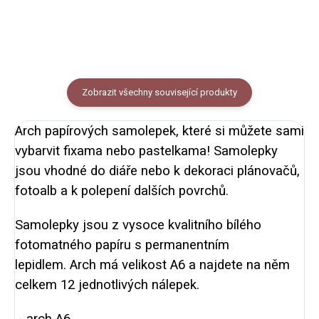
Zobrazit všechny související produkty
Arch papírových samolepek, které si můžete sami
vybarvit fixama nebo pastelkama! Samolepky
jsou vhodné do diáře nebo k dekoraci plánovačů,
fotoalb a k polepení dalších povrchů.
Samolepky jsou z
vysoce kvalitního bílého
fotomatného papíru s permanentním
lepidlem.
Arch má velikost A6 a najdete na něm
celkem 12 jednotlivých nálepek.
- arch A6