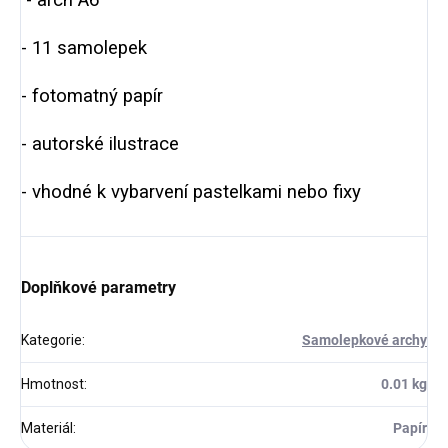
- 11 samolepek
- fotomatný papír
- autorské ilustrace
- vhodné k vybarvení pastelkami nebo fixy
Doplňkové parametry
Kategorie
:
Samolepkové archy
Hmotnost
:
0.01 kg
Materiál
:
Papír