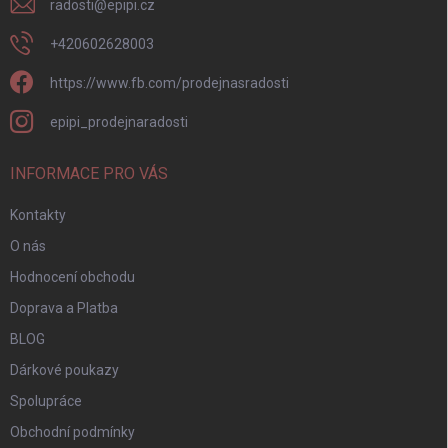
radosti
@
epipi.cz
+420602628003
https://www.fb.com/prodejnasradosti
epipi_prodejnaradosti
INFORMACE PRO VÁS
Kontakty
O nás
Hodnocení obchodu
Doprava a Platba
BLOG
Dárkové poukazy
Spolupráce
Obchodní podmínky