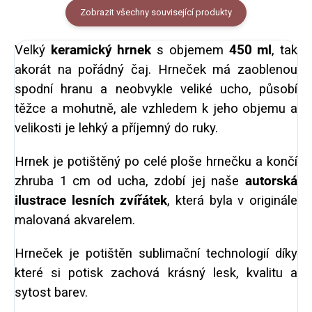
Zobrazit všechny související produkty
Velký
keramický hrnek
s objemem
450 ml
, tak
akorát na pořádný čaj. Hrneček má zaoblenou
spodní hranu a neobvykle veliké ucho, působí
těžce a mohutně, ale vzhledem k jeho objemu a
velikosti je lehký a příjemný do ruky.
Hrnek je potištěný po celé ploše hrnečku a končí
zhruba 1 cm od ucha, zdobí jej naše
autorská
ilustrace lesních zvířátek
, která byla v originále
malovaná akvarelem.
Hrneček je potištěn sublimační technologií díky
které si potisk zachová krásný lesk, kvalitu a
sytost barev.