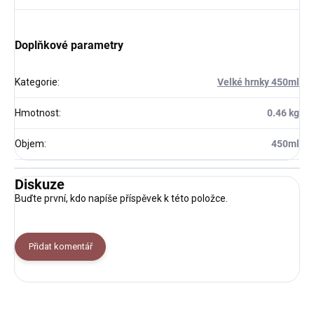
Doplňkové parametry
Kategorie
:
Velké hrnky 450ml
Hmotnost
:
0.46 kg
Objem
:
450ml
Diskuze
Buďte první, kdo napíše příspěvek k této položce.
Přidat komentář