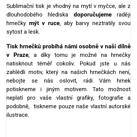
Sublimační tisk je vhodný na mytí v myčce, ale z
dlouhodobého hlediska
doporučujeme
raději
hrnečky
mýt v ruce
, aby barvy neztratily svou
sytost a lesk.
Tisk hrnečků probíhá námi osobně v naší dílně
v Praze
, a díky tomu je možné na hrnečky
natisknout téměř cokoliv. Pokud jste u nás
zahlédli motiv, který na našich hrnečkách není,
nebojte se nás oslovit, rádi Vám hrnek
potiskneme i jiným motivem. Tato možnost
neplatí pro vaše vlastní grafiky, fotografie a
podobně, tiskneme pouze naše vlastní autorské
ilustrace.