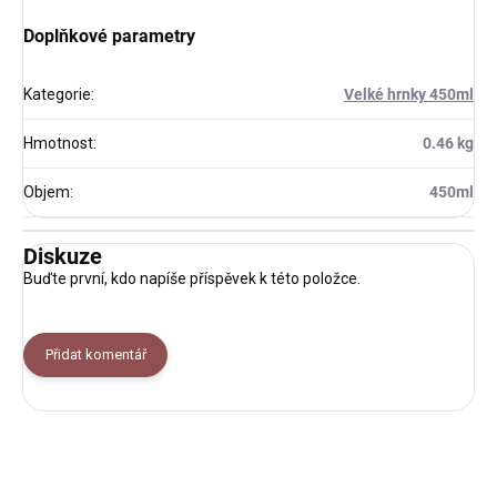
Doplňkové parametry
Kategorie
:
Velké hrnky 450ml
Hmotnost
:
0.46 kg
Objem
:
450ml
Diskuze
Buďte první, kdo napíše příspěvek k této položce.
Přidat komentář