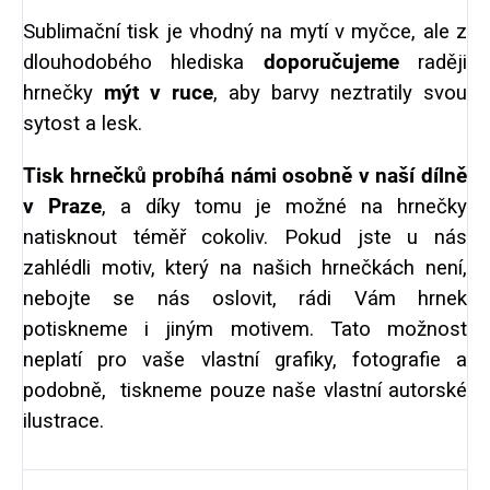
Sublimační tisk je vhodný na mytí v myčce, ale z
dlouhodobého hlediska
doporučujeme
raději
hrnečky
mýt v ruce
, aby barvy neztratily svou
sytost a lesk.
Tisk hrnečků probíhá námi osobně v naší dílně
v Praze
, a díky tomu je možné na hrnečky
natisknout téměř cokoliv. Pokud jste u nás
zahlédli motiv, který na našich hrnečkách není,
nebojte se nás oslovit, rádi Vám hrnek
potiskneme i jiným motivem. Tato možnost
neplatí pro vaše vlastní grafiky, fotografie a
podobně, tiskneme pouze naše vlastní autorské
ilustrace.