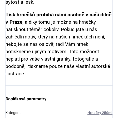
sytost a lesk.
Tisk hrnečků probíhá námi osobně v naší dílně
v Praze
, a díky tomu je možné na hrnečky
natisknout téměř cokoliv. Pokud jste u nás
zahlédli motiv, který na našich hrnečkách není,
nebojte se nás oslovit, rádi Vám hrnek
potiskneme i jiným motivem. Tato možnost
neplatí pro vaše vlastní grafiky, fotografie a
podobně, tiskneme pouze naše vlastní autorské
ilustrace.
Doplňkové parametry
Kategorie
:
Hrnečky 250ml