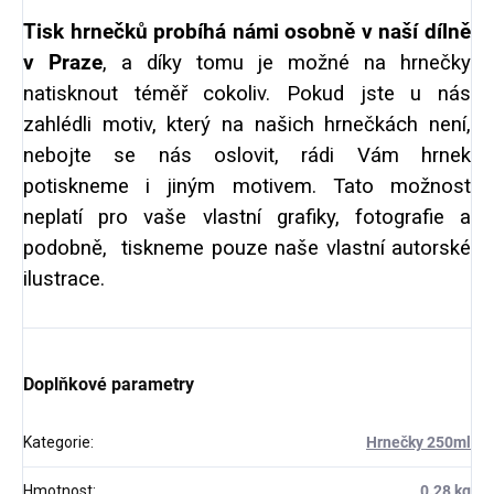
Tisk hrnečků probíhá námi osobně v naší dílně
v Praze
, a díky tomu je možné na hrnečky
natisknout téměř cokoliv. Pokud jste u nás
zahlédli motiv, který na našich hrnečkách není,
nebojte se nás oslovit, rádi Vám hrnek
potiskneme i jiným motivem. Tato možnost
neplatí pro vaše vlastní grafiky, fotografie a
podobně, tiskneme pouze naše vlastní autorské
ilustrace.
Doplňkové parametry
Kategorie
:
Hrnečky 250ml
Hmotnost
:
0.28 kg