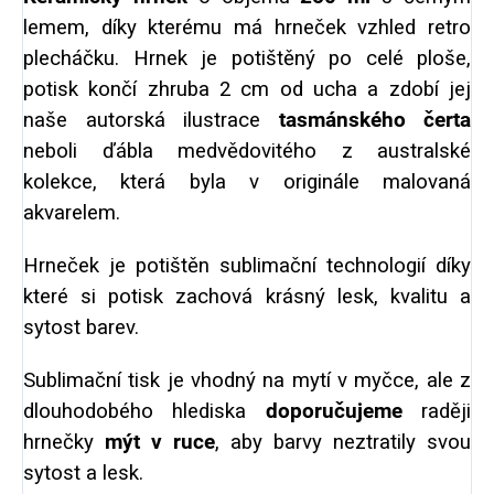
lemem, díky kterému má hrneček vzhled retro
plecháčku. Hrnek je potištěný po celé ploše,
potisk končí zhruba 2 cm od ucha a zdobí jej
naše autorská ilustrace
tasmánského čerta
neboli ďábla medvědovitého z australské
kolekce, která byla v originále malovaná
akvarelem.
Hrneček je potištěn sublimační technologií díky
které si potisk zachová krásný lesk, kvalitu a
sytost barev.
Sublimační tisk je vhodný na mytí v myčce, ale z
dlouhodobého hlediska
doporučujeme
raději
hrnečky
mýt v ruce
, aby barvy neztratily svou
sytost a lesk.