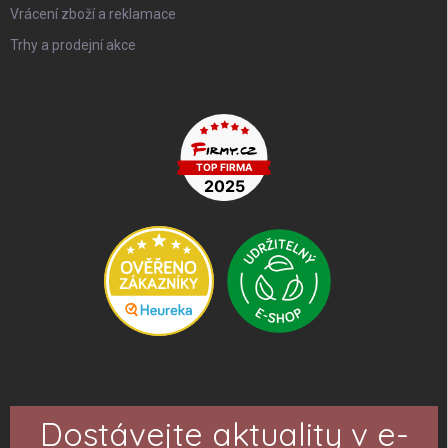
Vrácení zboží a reklamace
Trhy a prodejní akce
Dostávejte aktuality v e-