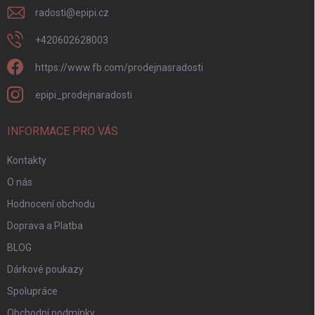
radosti
@
epipi.cz
+420602628003
https://www.fb.com/prodejnasradosti
epipi_prodejnaradosti
INFORMACE PRO VÁS
Kontakty
O nás
Hodnocení obchodu
Doprava a Platba
BLOG
Dárkové poukazy
Spolupráce
Obchodní podmínky