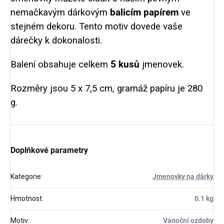
nemačkavým dárkovým
balicím papírem
ve
stejném dekoru. Tento motiv dovede vaše
dárečky k dokonalosti.
Balení obsahuje celkem
5 kusů
jmenovek.
Rozměry jsou 5 x 7,5 cm, gramáž papíru je 280
g.
Doplňkové parametry
Kategorie
:
Jmenovky na dárky
Hmotnost
:
0.1 kg
Motiv
:
Vánoční ozdoby